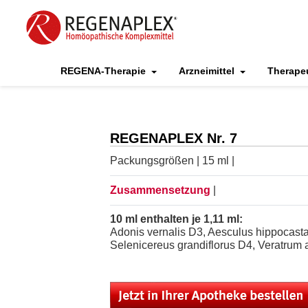
REGENA-Therapie
Arzneimittel
Therape
REGENAPLEX Nr. 7
Packungsgrößen | 15 ml |
Zusammensetzung
|
10 ml enthalten je 1,11 ml:
Adonis vernalis D3, Aesculus hippocast
Selenicereus grandiflorus D4, Veratrum