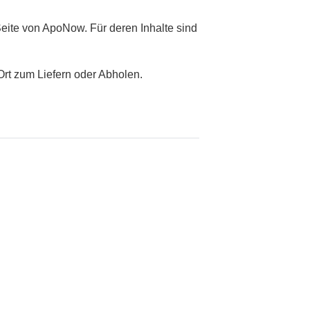
ite von ApoNow. Für deren Inhalte sind
Ort zum Liefern oder Abholen.