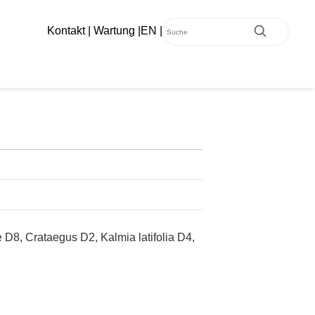
Kontakt
|
Wartung
|
EN
|
D8, Crataegus D2, Kalmia latifolia D4,