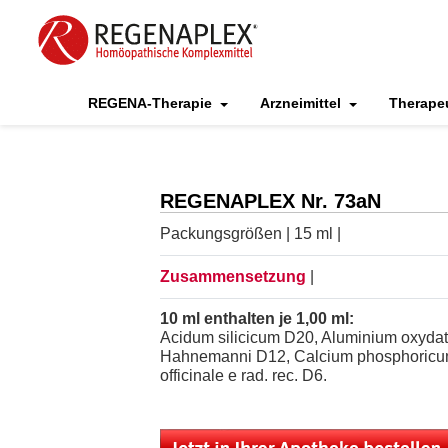
REGENA-Therapie
Arzneimittel
Therape
REGENAPLEX Nr. 73aN
Packungsgrößen | 15 ml |
Zusammensetzung
|
10 ml enthalten je 1,00 ml:
Acidum silicicum D20, Aluminium oxyda
Hahnemanni D12, Calcium phosphoricum 
officinale e rad. rec. D6.