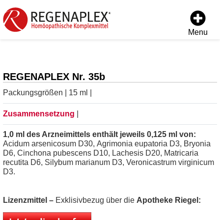
Menu
REGENAPLEX Nr. 35b
Packungsgrößen | 15 ml |
Zusammensetzung
|
1,0 ml des Arzneimittels enthält jeweils 0,125 ml von:
Acidum arsenicosum D30, Agrimonia eupatoria D3, Bryonia
D6, Cinchona pubescens D10, Lachesis D20, Matricaria
recutita D6, Silybum marianum D3, Veronicastrum virginicum
D3.
Lizenzmittel –
Exklisivbezug über die
Apotheke Riegel: