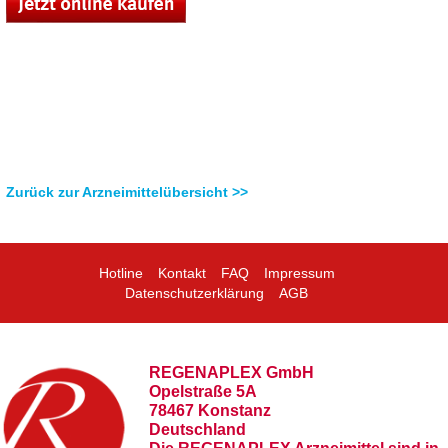
Zurück zur Arzneimittelübersicht >>
Hotline
Kontakt
FAQ
Impressum
Datenschutzerklärung
AGB
REGENAPLEX GmbH
Opelstraße 5A
78467 Konstanz
Deutschland