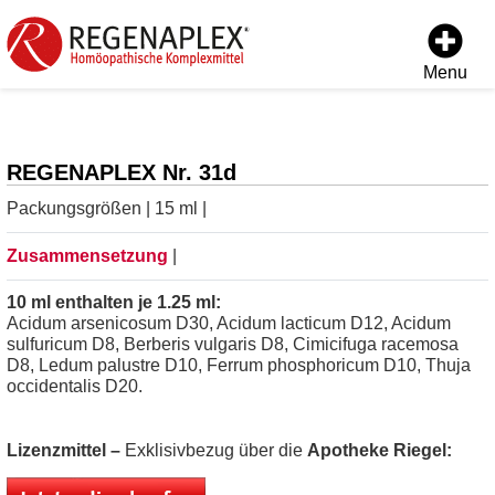
Menu
REGENAPLEX Nr. 31d
Packungsgrößen | 15 ml |
Zusammensetzung
|
10 ml enthalten je 1.25 ml:
Acidum arsenicosum D30, Acidum lacticum D12, Acidum
sulfuricum D8, Berberis vulgaris D8, Cimicifuga racemosa
D8, Ledum palustre D10, Ferrum phosphoricum D10, Thuja
occidentalis D20.
Lizenzmittel –
Exklisivbezug über die
Apotheke Riegel: