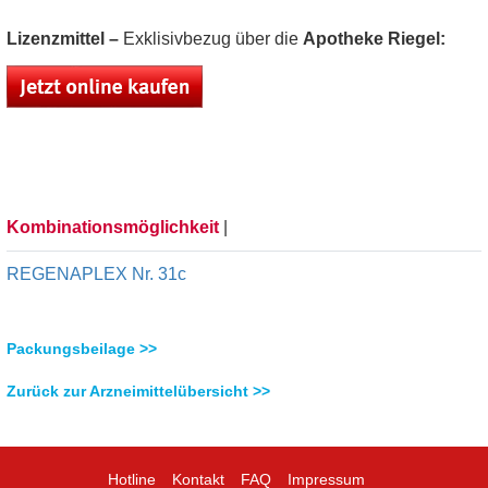
Lizenzmittel –
Exklisivbezug über die
Apotheke Riegel:
Kombinationsmöglichkeit
|
REGENAPLEX Nr. 31c
Packungsbeilage >>
Zurück zur Arzneimittelübersicht >>
Hotline
Kontakt
FAQ
Impressum