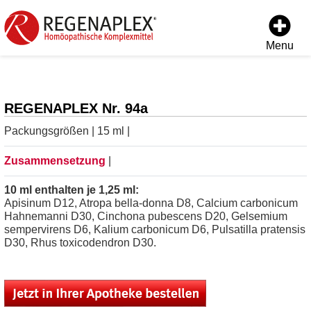
Menu
REGENAPLEX Nr. 94a
Packungsgrößen | 15 ml |
Zusammensetzung
|
10 ml enthalten je 1,25 ml:
Apisinum D12, Atropa bella-donna D8, Calcium carbonicum
Hahnemanni D30, Cinchona pubescens D20, Gelsemium
sempervirens D6, Kalium carbonicum D6, Pulsatilla pratensis
D30, Rhus toxicodendron D30.