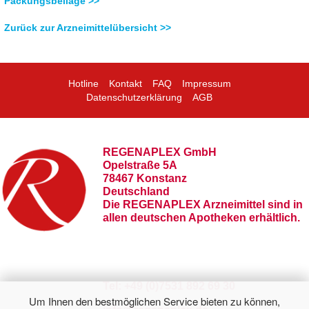
Packungsbeilage >>
Zurück zur Arzneimittelübersicht >>
Hotline
Kontakt
FAQ
Impressum
Datenschutzerklärung
AGB
REGENAPLEX GmbH
Opelstraße 5A
78467 Konstanz
Deutschland
Die REGENAPLEX Arzneimittel sind in
allen deutschen Apotheken erhältlich.
Tel: +49 (0)7531 892 69 30
Um Ihnen den bestmöglichen Service bieten zu können,